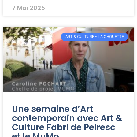
7 Mai 2025
ART & CULTURE - LA CHOUETTE
Une semaine d’Art
contemporain avec Art &
Culture Fabri de Peiresc
et le MuMo