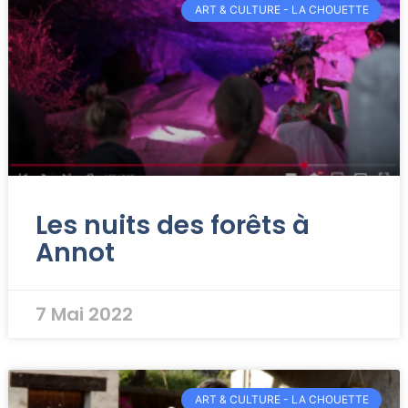
ART & CULTURE - LA CHOUETTE
Les nuits des forêts à
Annot
7 Mai 2022
ART & CULTURE - LA CHOUETTE