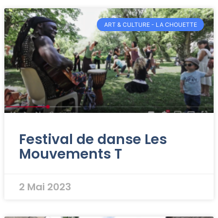
ART & CULTURE - LA CHOUETTE
Festival de danse Les
Mouvements T
2 Mai 2023