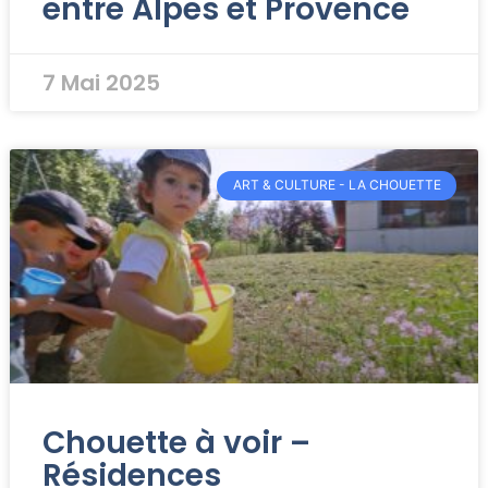
entre Alpes et Provence
7 Mai 2025
ART & CULTURE - LA CHOUETTE
Chouette à voir –
Résidences