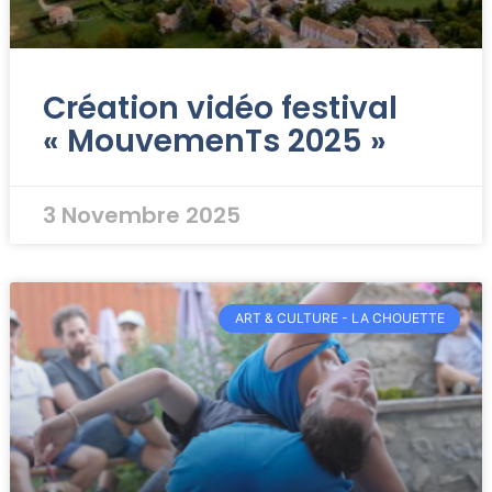
Création vidéo festival
« MouvemenTs 2025 »
3 Novembre 2025
ART & CULTURE - LA CHOUETTE