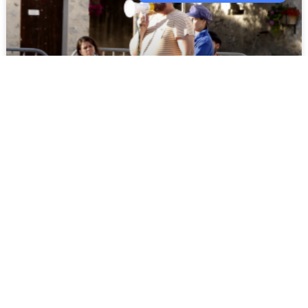
Vous Z’en reprendrez bien
?!
7 Mai 2021
ART & CULTURE - LA CHOUETTE