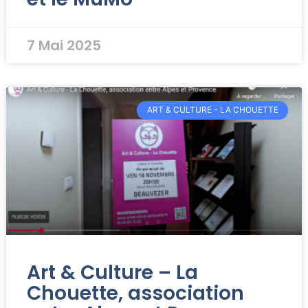
7 Mai 2025
ART & CULTURE - LA CHOUETTE
Art & Culture – La
Chouette, association