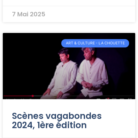
7 Mai 2025
ART & CULTURE - LA CHOUETTE
Scènes vagabondes
2024, 1ère édition