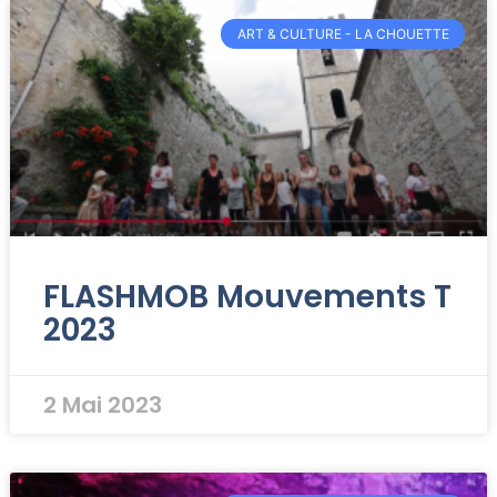
ART & CULTURE - LA CHOUETTE
FLASHMOB Mouvements T
2023
2 Mai 2023