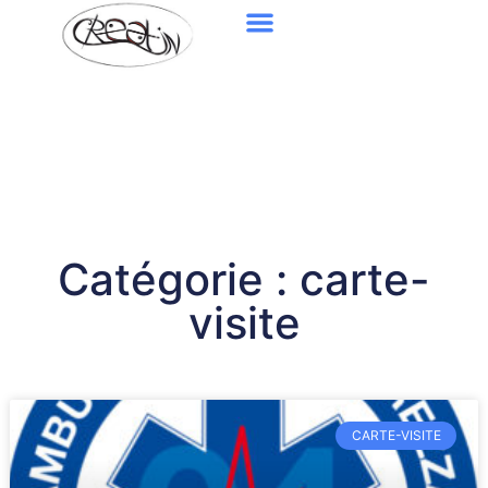
Catégorie : carte-
visite
CARTE-VISITE