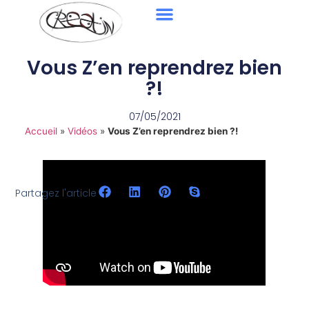
Vous Z’en reprendrez bien
?!
07/05/2021
Accueil
»
Vidéos
»
Vous Z’en reprendrez bien ?!
Partagez l'article