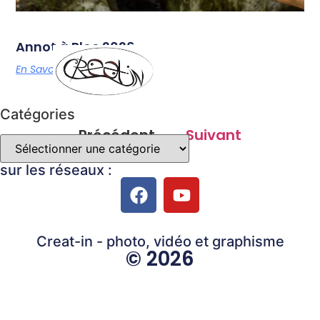
Annot à Bloc 2026
En Savoir Plus
Catégories
Précédent
Suivant
sur les réseaux :
Creat-in - photo, vidéo et graphisme
© 2026