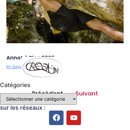
Annot à Bloc 2026
En Savoir Plus
Catégories
Précédent
Suivant
sur les réseaux :