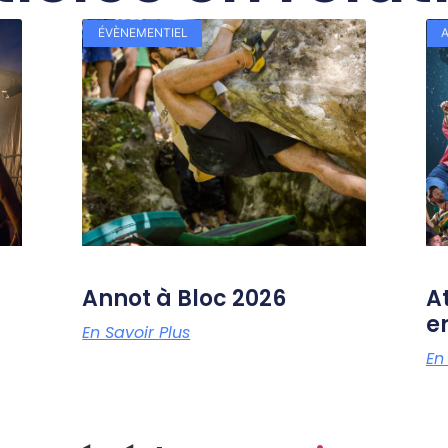
ÉVÈNEMENTIEL
Annot à Bloc 2026
At
en
En Savoir Plus
En