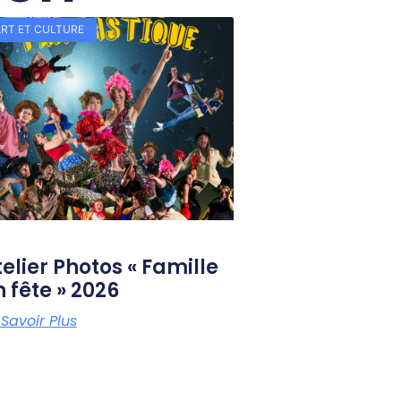
ART ET CULTURE
elier Photos « Famille
 fête » 2026
 Savoir Plus