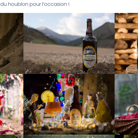
t du houblon pour l’occasion !.