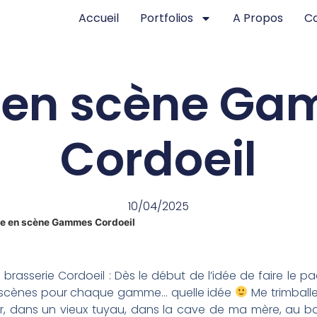
Accueil
Portfolios
A Propos
C
 en scène G
Cordoeil
10/04/2025
e en scène Gammes Cordoeil
 brasserie Cordoeil : Dès le début de l’idée de faire le 
 scènes pour chaque gamme… quelle idée
Me trimball
oir, dans un vieux tuyau, dans la cave de ma mère, au b