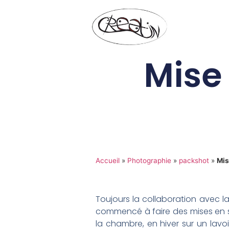
Mise
Accueil
»
Photographie
»
packshot
»
Mis
Toujours la collaboration avec la
commencé à faire des mises en
la chambre, en hiver sur un lav