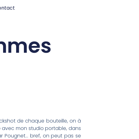
ontact
ammes
packshot de chaque bouteille, on à
e avec mon studio portable, dans
ar Pougnet… bref, on peut pas se