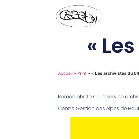
« Les
Accueil
»
Print
»
« Les archivistes du 04
Roman photo sur le service archi
Centre Gestion des Alpes de Hau