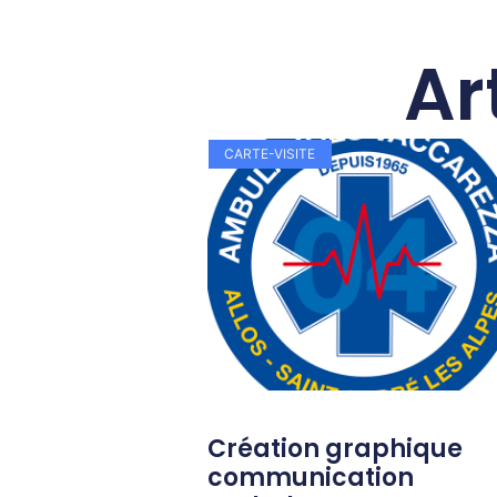
Ar
CARTE-VISITE
Création graphique
communication