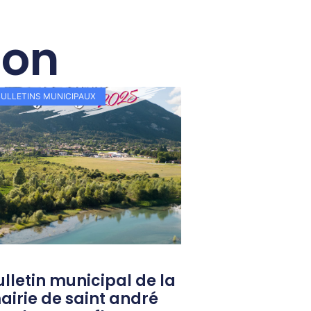
ion
BULLETINS MUNICIPAUX
ulletin municipal de la
airie de saint andré