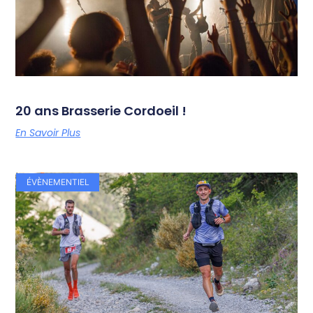
20 ans Brasserie Cordoeil !
En Savoir Plus
ÉVÈNEMENTIEL