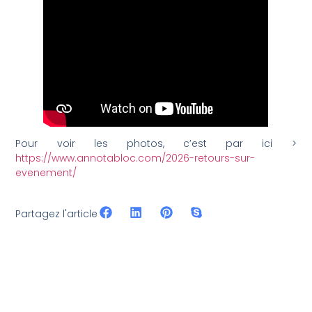
Pour voir les photos, c’est par ici >
https://www.annotabloc.com/2026-retours-sur-
evenement/
Partagez l'article