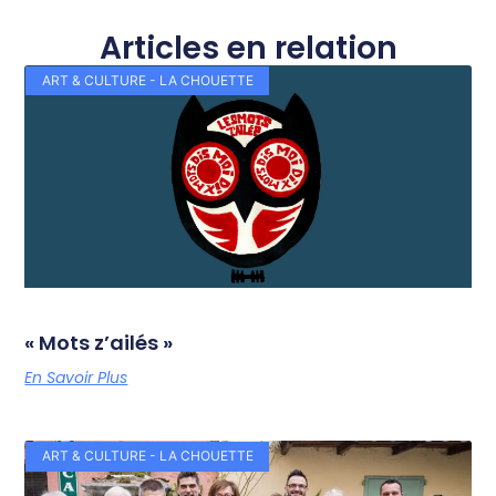
Articles en relation
ART & CULTURE - LA CHOUETTE
« Mots z’ailés »
En Savoir Plus
ART & CULTURE - LA CHOUETTE