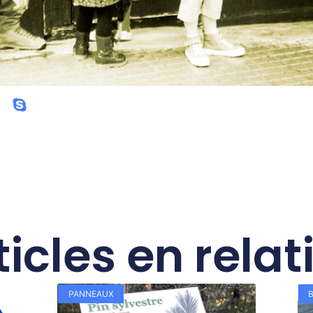
ticles en relat
PANNEAUX