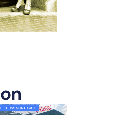
ion
BULLETINS MUNICIPAUX