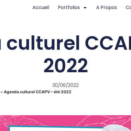
Accueil
Portfolios
A Propos
C
culturel CCA
2022
30/06/2022
»
Agenda culturel CCAPV – été 2022