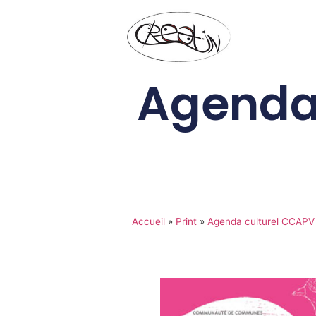
Agenda 
Accueil
»
Print
»
Agenda culturel CCAPV